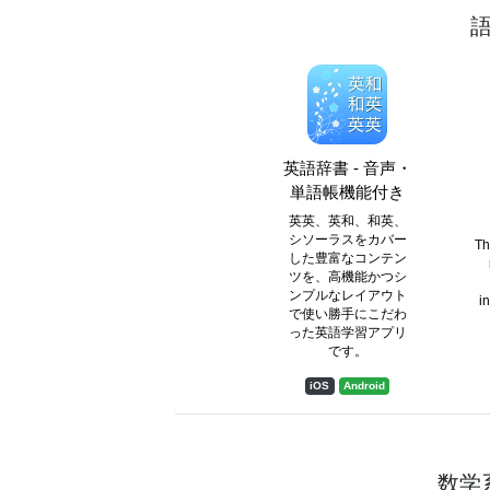
英語辞書 - 音声・
単語帳機能付き
英英、英和、和英、
シソーラスをカバー
Th
した豊富なコンテン
ツを、高機能かつシ
ンプルなレイアウト
i
で使い勝手にこだわ
った英語学習アプリ
です。
iOS
Android
数学