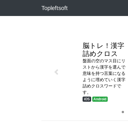
Topleftsoft
脳トレ！漢字
詰めクロス
盤面の空のマス目にリ
ストから漢字を選んで
意味を持つ言葉になる
ように埋めていく漢字
詰めクロスワードで
す。
iOS
Android