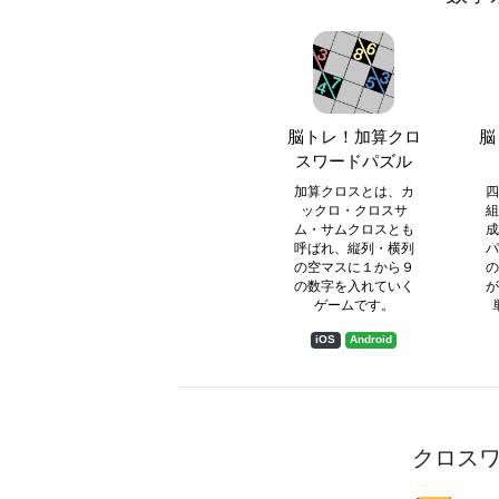
脳トレ！加算クロ
脳
スワードパズル
加算クロスとは、カ
四
ックロ・クロスサ
組
ム・サムクロスとも
成
呼ばれ、縦列・横列
パ
の空マスに１から９
の
の数字を入れていく
が
ゲームです。
iOS
Android
クロス